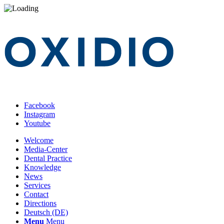
Facebook
Instagram
Youtube
Welcome
Media-Center
Dental Practice
Knowledge
News
Services
Contact
Directions
Deutsch (DE)
Menu
Menu