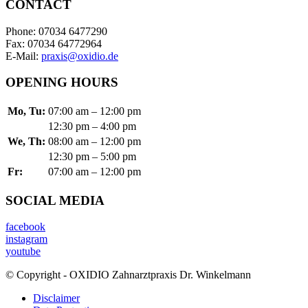
CONTACT
Phone: 07034 6477290
Fax: 07034 64772964
E-Mail:
praxis@oxidio.de
OPENING HOURS
Mo, Tu:
07:00 am – 12:00 pm
12:30 pm – 4:00 pm
We, Th:
08:00 am – 12:00 pm
12:30 pm – 5:00 pm
Fr:
07:00 am – 12:00 pm
SOCIAL MEDIA
facebook
instagram
youtube
© Copyright - OXIDIO Zahnarztpraxis Dr. Winkelmann
Disclaimer