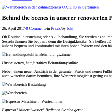
Behind the Scenes in unserer renovierten 
26. April 2017
/
0 Comments
/
in
Praxis
/
by
Joki
Ob Routineuntersuchung oder Akutbehandlung, Sie werden es spüren
Sesseln thronen Sie bequem, denn die Designklassiker (sie heißen „De
äußerst bequem und komfortabel mit ihren hohen Polstern und den 
Unsere neuen, komfortablen Behandlungsstühle
Neben einem neuen Anstrich in der gesamten Praxis und neuen Fußbö
auch weiterhin darum bemühen, Ihre Wartezeit möglichst gering zu ha
Espresso? Mineralwasser? Bedienen Sie sich gerne!