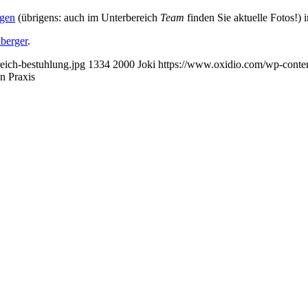
egen
(übrigens: auch im Unterbereich
Team
finden Sie aktuelle Fotos!) 
lberger
.
eich-bestuhlung.jpg
1334
2000
Joki
https://www.oxidio.com/wp-conte
n Praxis