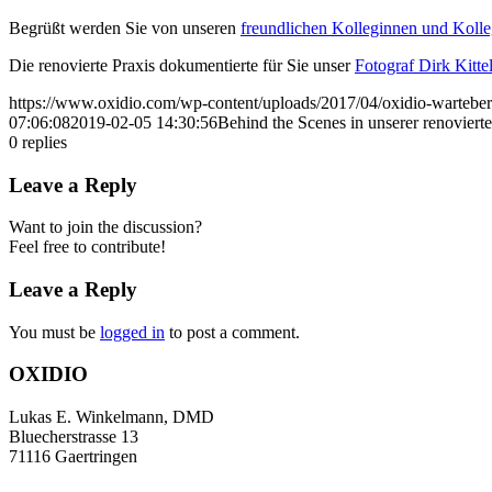
Begrüßt werden Sie von unseren
freundlichen Kolleginnen und Koll
Die renovierte Praxis dokumentierte für Sie unser
Fotograf Dirk Kitte
https://www.oxidio.com/wp-content/uploads/2017/04/oxidio-warteber
07:06:08
2019-02-05 14:30:56
Behind the Scenes in unserer renovierte
0
replies
Leave a Reply
Want to join the discussion?
Feel free to contribute!
Leave a Reply
You must be
logged in
to post a comment.
OXIDIO
Lukas E. Winkelmann, DMD
Bluecherstrasse 13
71116 Gaertringen