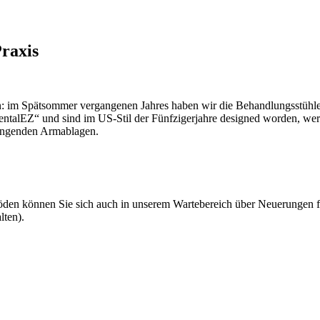
Praxis
: im Spätsommer vergangenen Jahres haben wir die Behandlungsstühle
ntalEZ“ und sind im US-Stil der Fünfzigerjahre designed worden, werde
hängenden Armablagen.
den können Sie sich auch in unserem Wartebereich über Neuerungen fr
lten).