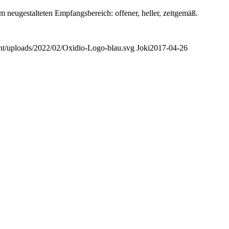
im neugestalteten Empfangsbereich: offener, heller, zeitgemäß.
nt/uploads/2022/02/Oxidio-Logo-blau.svg
Joki
2017-04-26